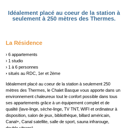
Idéalement placé au coeur de la station à
seulement à 250 mètres des Thermes.
La Résidence
› 6 appartements
› 1 studio
› 1 à 6 personnes
›
situés au RDC, 1er et 2ème
Idéalement placé au coeur de la station à seulement 250
mètres des Thermes, le Chalet Basque vous apporte dans un
environnement chaleureux tout le confort possible dans tous
ses appartements grâce à un équipement complet et de
qualité (lave-linge, sèche-linge, TV TNT, WIFI et ordinateur à
disposition, salon de jeux, bibliothèque, billard américain,
Canal+, Canal satellite, salle de sport, sauna infrarouge,
double vitrage).