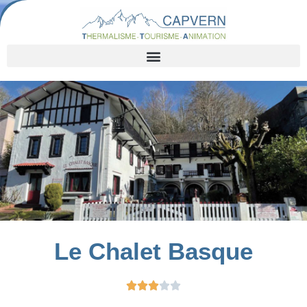
Le Chalet Basque




